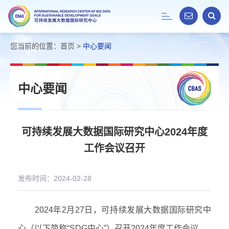
Toggle
navigation
您当前的位置：
首页
>
中心要闻
中心要闻
可持续发展大数据国际研究中心2024年度
工作会议召开
发布时间：2024-02-28
2024
年
2
月
27
日，可持续发展大数据国际研究中
心（以下简称
“SDG
中心
”
）召开
2024
年度工作会议。