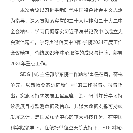
本次会议以习近平新时代中国特色社会主义思想
为指导，深入贯彻落实党的二十大精神和二十大二中
全会精神，学习贯彻落实习近平总书记致中心成立大
会贺信精神，学习贯彻落实中国科学院
2024
年度工作
会议精神，总结
2023
年中心取得的成果与经验，部署
2024
年重点工作。
SDG
中心主任郭华东院士作题为
“
重任在肩，奋楫
争先，以昂扬姿态迈向新征程
”
的工作报告。报告指
出，实施可持续发展卫星星座计划、研制并分享可持
续发展目标监测数据及信息、共谋大数据支撑可持续
发展之计，是国家赋予中心的重大科技任务。在中国
科学院领导下，在依托单位空天院支持下，
SDG
中心