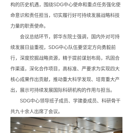
构的历史机遇，围绕
SDG
中心使命和重点任务强化使
命意识和责任担当，切实履行好可持续发展战略科技
力量的职责使命。
会议总结环节，郭华东院士强调，国内外对可持
续发展日益重视，
SDG
中心队伍要坚定方向勇毅前
行，深度挖掘战略资源，精于提前谋划布局，巩固合
作渠道，深化合作项目，高标准、严要求为实现四大
核心成果作出贡献，推动重大科学发现、培育重大产
出，展示可持续发展国际科研机构的作用与担当。
SDG
中心领导班子成员、学建委成员、科研骨干
共九十余人出席了会议。