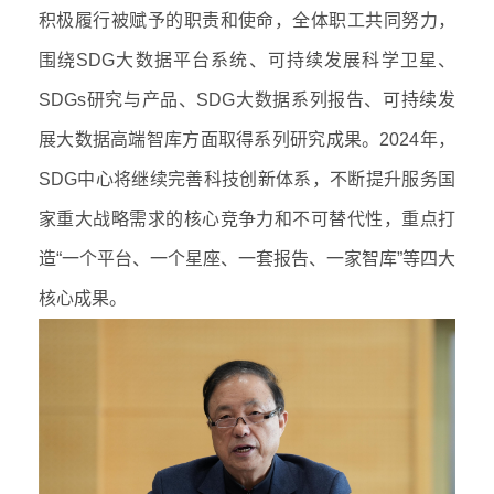
积极履行被赋予的职责和使命，全体职工共同努力，
围绕
SDG
大数据平台系统、可持续发展科学卫星、
SDGs
研究与产品、
SDG
大数据系列报告、可持续发
展大数据高端智库方面取得系列研究成果。
2024
年，
SDG
中心将继续完善科技创新体系，不断提升服务国
家重大战略需求的核心竞争力和不可替代性，重点打
造
“
一个平台、一个星座、一套报告、一家智库
”
等四大
核心成果。