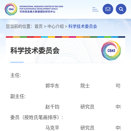
Toggle
navigation
您当前的位置：
首页
>
中心介绍
>
科学技术委员会
科学技术委员会
主任:
郭华东
院士
可持续
副主任:
赵千钧
研究员
中国科
委员（按姓氏笔画排序）:
马克平
研究员
中国科