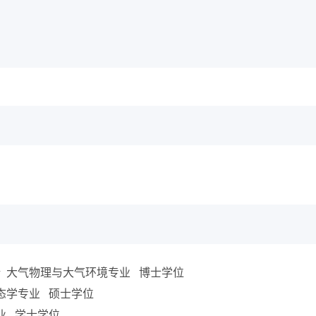
物理研究所 大气物理与大气环境专业 博士学位
园 生态学专业 硕士学位
学专业 学士学位