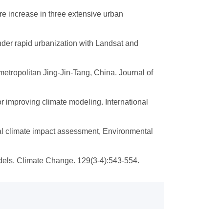
ure increase in three extensive urban
under rapid urbanization with Landsat and
 metropolitan Jing-Jin-Tang, China. Journal of
for improving climate modeling. International
onal climate impact assessment, Environmental
models. Climate Change. 129(3-4):543-554.