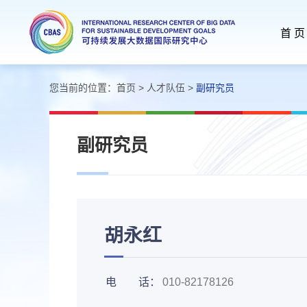
首 页
您当前的位置：
首页
>
人才队伍
>
副研究员
副研究员
胡永红
电 话：
010-82178126