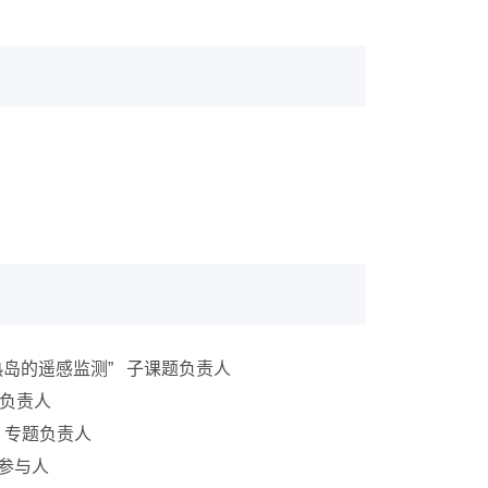
化和热岛的遥感监测” 子课题负责人
题负责人
” 专题负责人
干参与人