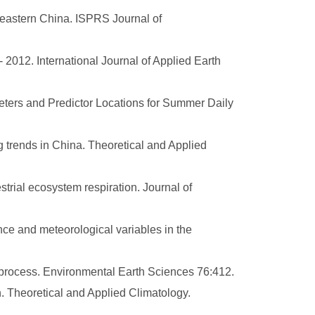
f eastern China. ISPRS Journal of
 2012. International Journal of Applied Earth
ameters and Predictor Locations for Summer Daily
ng trends in China. Theoretical and Applied
trial ecosystem respiration. Journal of
ance and meteorological variables in the
on process. Environmental Earth Sciences 76:412.
n. Theoretical and Applied Climatology.