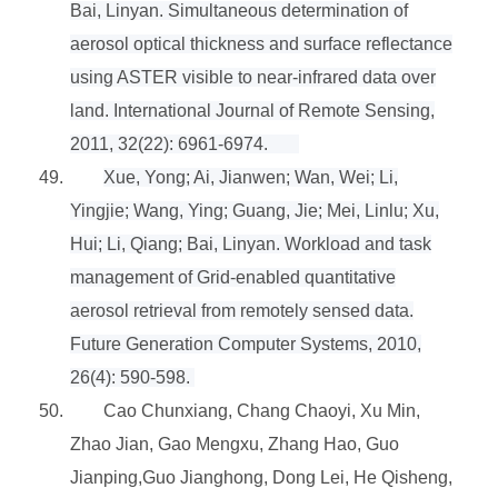
Bai, Linyan. Simultaneous determination of
aerosol optical thickness and surface reflectance
using ASTER visible to near-infrared data over
land. International Journal of Remote Sensing,
2011, 32(22): 6961-6974.
49.
Xue, Yong; Ai, Jianwen; Wan, Wei; Li,
Yingjie; Wang, Ying; Guang, Jie; Mei, Linlu; Xu,
Hui; Li, Qiang; Bai, Linyan. Workload and task
management of Grid-enabled quantitative
aerosol retrieval from remotely sensed data.
Future Generation Computer Systems, 2010,
26(4): 590-598.
50.
Cao Chunxiang, Chang Chaoyi, Xu Min,
Zhao Jian, Gao Mengxu, Zhang Hao, Guo
Jianping,Guo Jianghong, Dong Lei, He Qisheng,