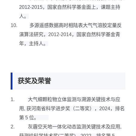
2012-2015
，国家自然科学基金面上，课题主持
人。
10.
多源遥感数据高时相陆表大气气溶胶定量反
演算法研究，
2012-2014
，国家自然科学基金青
年，主持人。
获奖及荣誉
1.
大气细颗粒物立体监测与溯源关键技术与应
用
,
获河南省科学进步奖（二等奖），
2024
，排名
第
5
位。
2.
灰霾空天地一体化动态监测关键技术及应用
,
获测绘科学技术奖
(
二等奖
)
，
2022
，排名第
5