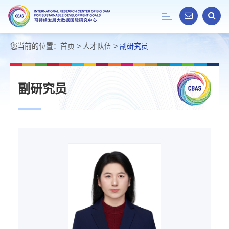
Toggle
navigation
您当前的位置：
首页
>
人才队伍
>
副研究员
副研究员
白
林
燕