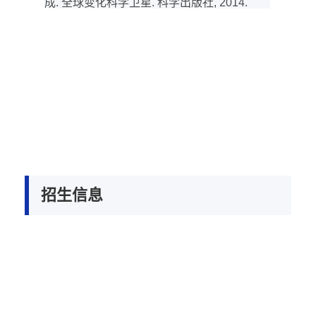
成
.
全球变化科学卫星
.
科学出版社
, 2014.
招生信息