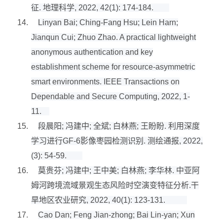
征
.
地理科学
, 2022, 42(1): 174-184.
14.
Linyan Bai; Ching-Fang Hsu; Lein Harn;
Jianqun Cui; Zhuo Zhao. A practical lightweight
anonymous authentication and key
establishment scheme for resource-asymmetric
smart environments. IEEE Transactions on
Dependable and Secure Computing, 2022, 1-
11.
15.
段晨阳
;
冯建中
;
全斌
;
白林燕
;
王盼盼
.
利用深度
学习进行
GF-6
影像枣园检测识别
.
测绘通报
, 2022,
(3): 54-59.
16.
莫贵芬
;
冯建中
;
王中美
;
白林燕
;
李华林
.
中亚阿
姆河跨境流域景观生态风险时空演变特征分析
.
干
旱地区农业研究
, 2022, 40(1): 123-131.
17.
Cao Dan; Feng Jian-zhong; Bai Lin-yan; Xun