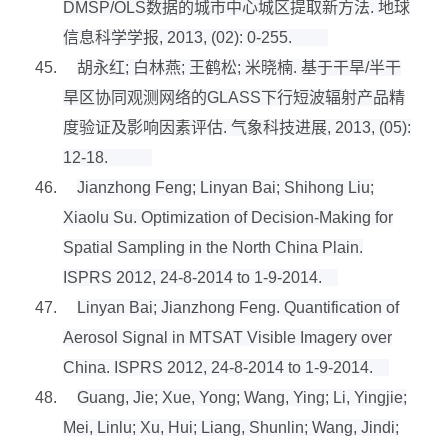
DMSP/OLS
数据的城市中心城区提取新方法
.
地球
信息科学学报
, 2013, (02): 0-255.
45.
胡永红
;
白林燕
;
王鹤松
;
米晓楠
.
基于干旱
/
半干
旱区协同观测网络的
GLASS
下行短波辐射产品精
度验证及影响因素评估
.
气象科技进展
, 2013, (05):
12-18.
46.
Jianzhong Feng; Linyan Bai; Shihong Liu;
Xiaolu Su. Optimization of Decision-Making for
Spatial Sampling in the North China Plain.
ISPRS 2012, 24-8-2014 to 1-9-2014.
47.
Linyan Bai; Jianzhong Feng. Quantification of
Aerosol Signal in MTSAT Visible Imagery over
China. ISPRS 2012, 24-8-2014 to 1-9-2014.
48.
Guang, Jie; Xue, Yong; Wang, Ying; Li, Yingjie;
Mei, Linlu; Xu, Hui; Liang, Shunlin; Wang, Jindi;