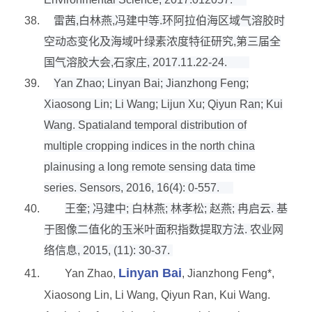
38.
雷茜
,
白林燕
,
冯建中等
.
环阿拉伯海区域气溶胶时
空动态变化及海域叶绿素浓度特征研究
,
第三届全
国气溶胶大会
,
石家庄
, 2017.11.22-24.
39.
Yan Zhao; Linyan Bai; Jianzhong Feng;
Xiaosong Lin; Li Wang; Lijun Xu; Qiyun Ran; Kui
Wang. Spatialand temporal distribution of
multiple cropping indices in the north china
plainusing a long remote sensing data time
series. Sensors, 2016, 16(4): 0-557.
40.
王奎
;
冯建中
;
白林燕
;
林孝松
;
赵燕
;
冉启云
.
基
于图像二值化的玉米叶面积指数提取方法
.
农业网
络信息
, 2015, (11): 30-37.
Linyan Bai
41.
Yan Zhao,
, Jianzhong Feng*,
Xiaosong Lin, Li Wang, Qiyun Ran, Kui Wang.