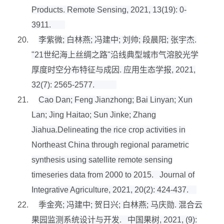
Products. Remote Sensing, 2021, 13(19): 0-
3911.
20.
李紫微
;
白林燕
;
冯建中
;
刘帅
;
段晨阳
;
张宇杰
.
"21
世纪海上丝绸之路
"
沿线典型城市气溶胶光学
厚度时空分布特征与成因
.
应用生态学报
, 2021,
32(7): 2565-2577.
21.
Cao Dan; Feng Jianzhong; Bai Linyan; Xun
Lan; Jing Haitao; Sun Jinke; Zhang
Jiahua.Delineating the rice crop activities in
Northeast China through regional parametric
synthesis using satellite remote sensing
timeseries data from 2000 to 2015. Journal of
Integrative Agriculture, 2021, 20(2): 424-437.
22.
季金亮
;
冯建中
;
贺日兴
;
白林燕
;
马庆勋
.
混合云
果园监测系统设计与开发
.
中国果树
, 2021, (9):