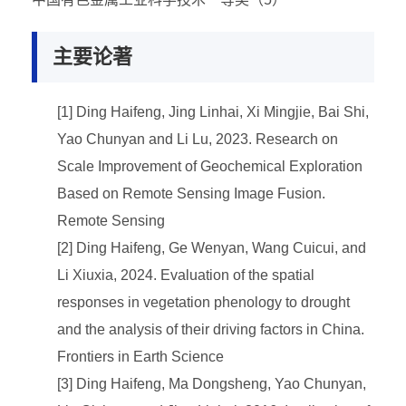
主要论著
[1] Ding Haifeng, Jing Linhai, Xi Mingjie, Bai Shi,
Yao Chunyan and Li Lu, 2023. Research on
Scale Improvement of Geochemical Exploration
Based on Remote Sensing Image Fusion.
Remote Sensing
[2] Ding Haifeng, Ge Wenyan, Wang Cuicui, and
Li Xiuxia, 2024. Evaluation of the spatial
responses in vegetation phenology to drought
and the analysis of their driving factors in China.
Frontiers in Earth Science
[3] Ding Haifeng, Ma Dongsheng, Yao Chunyan,