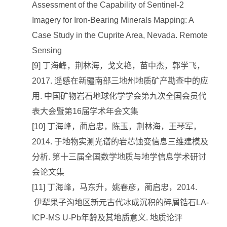
Assessment of the Capability of Sentinel-2
Imagery for Iron-Bearing Minerals Mapping: A
Case Study in the Cuprite Area, Nevada. Remote
Sensing
[9] 丁海峰，荆林海，戈文艳，苗中杰，郭学飞，
2017. 遥感在新疆南部三地州地质矿产勘查中的应
用. 中国矿物岩石地球化学学会第九次全国会员代
表大会暨第16届学术年会文集
[10] 丁海峰，蔺启忠，陈玉，荆林海，王琴军，
2014. 于地物实测光谱的岩芯蚀变信息三维建模及
分析. 第十三届全国数学地质与地学信息学术研讨
会论文集
[11] 丁海峰，马东升，姚春彦，蔺启忠，2014.
伊犁果子沟地区新元古代冰成沉积的碎屑锆石LA-
ICP-MS U-Pb年龄及其地质意义. 地质论评