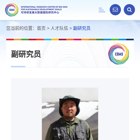
Toggle
navigation
您当前的位置：
首页
>
人才队伍
>
副研究员
副研究员
丁
海
峰