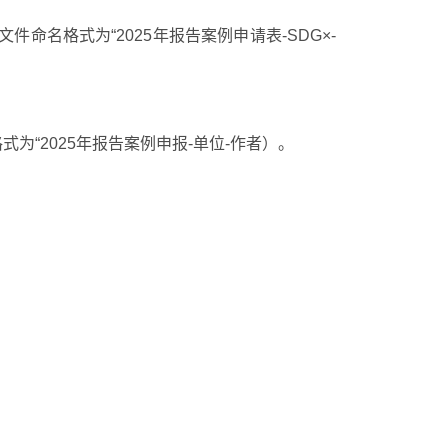
文件命名格式为“
2025
年报告案例申请表
-SDG
×
-
式为“
2025
年报告案例申报
-
单位
-
作者）。