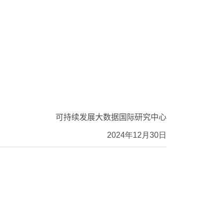
可持续发展大数据国际研究中心
2024
年
12
月
30
日