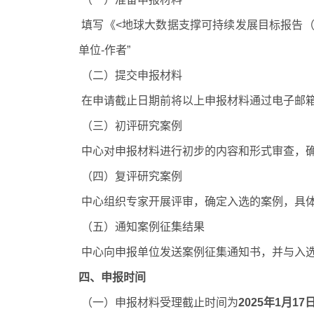
填写《
<
地球大数据支撑可持续发展目标报告
单位
-
作者”
（二）提交申报材料
在申请截止日期前将以上申报材料通过电子邮
（三）初评研究案例
中心对申报材料进行初步的内容和形式审查，
（四）复评研究案例
中心组织专家开展评审，确定入选的案例，具
（五）通知案例征集结果
中心向申报单位发送案例征集通知书，并与入
四、申报时间
（一）申报材料受理截止时间为
2025
年
1
月
17