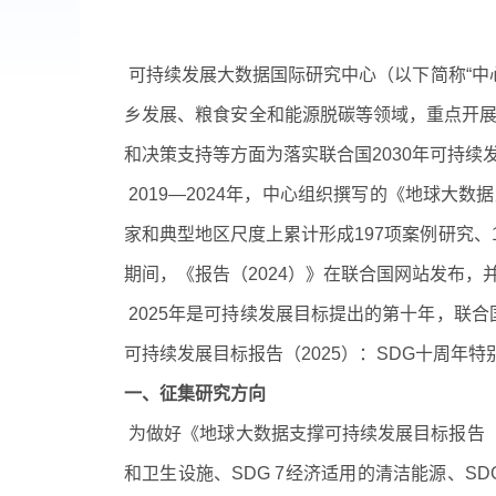
可持续发展大数据国际研究中心（以下简称
“
中
乡发展、粮食安全和能源脱碳等领域，重点开
和决策支持等方面为落实联合国
2030
年可持续
2019
—
2024
年，中心组织撰写的《地球大数据
家和典型地区尺度上累计形成
197
项案例研究、
期间，《报告（
2024
）》在联合国网站发布，
2025
年是可持续发展目标提出的第十年，联合
可持续发展目标报告（
2025
）：
SDG
十周年特
一、征集研究方向
为做好《地球大数据支撑可持续发展目标报告
和卫生设施、
SDG 7
经济适用的清洁能源、
SDG