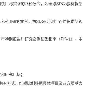
加快目标实现的路径研究，为全球
SDGs
指标框架
尺度应用研究案例，为
SDGs
监测与评估提供新视
周年特别报告》研究案例征集指南（附件
1
）。中
容和研究目标；
共有方式、份额比例根据具体项目及双方贡献大