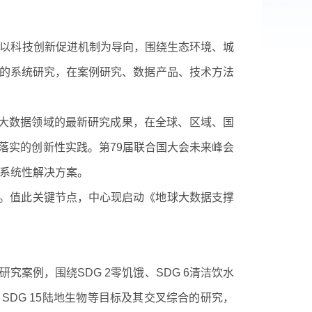
以科技创新促进机制为导向，围绕生态环境、城
的系统研究，在案例研究、数据产品、技术方法
展大数据领域的最新研究成果，在全球、区域、国
落实的创新性实践。第
79
届联合国大会未来峰会
系统性解决方案。
。值此关键节点，中心现启动《地球大数据支撑
研究案例，围绕
SDG 2
零饥饿、
SDG 6
清洁饮水
、
SDG 15
陆地生物等目标及其交叉综合的研究，