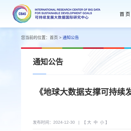
首 页
您当前的位置：
首页
>
通知公告
通知公告
《地球大数据支撑可持续发
发布时间：2024-12-30
| 【
大
中
小
】