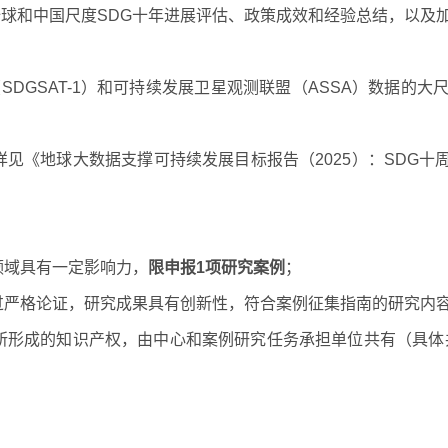
全球和中国尺度
SDG
十年进展评估、政策成效和经验总结，以及
（
SDGSAT-1
）和可持续发展卫星观测联盟（
ASSA
）数据的大
详见《地球大数据支撑可持续发展目标报告（
2025
）：
SDG
十
领域具有一定影响力，
限申报
1
项研究案例
；
过严格论证，研究成果具有创新性，符合案例征集指南的研究内
所形成的知识产权，由中心和案例研究任务承担单位共有（具体